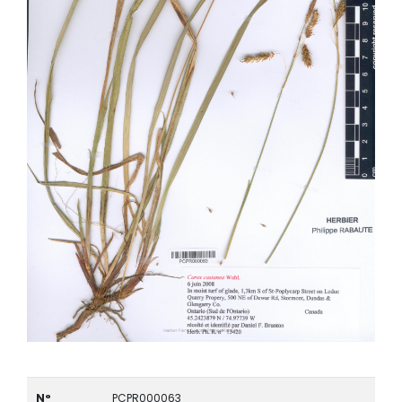
N°
PCPR000063