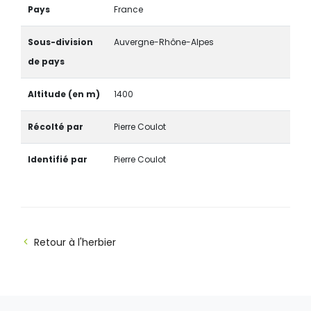
Pays
France
Sous-division
Auvergne-Rhône-Alpes
de pays
Altitude (en m)
1400
Récolté par
Pierre Coulot
Identifié par
Pierre Coulot
Retour à l'herbier