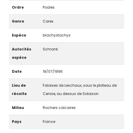
Ordre
Poales
Genre
Carex
Espèce
brachystachys
Autorités
Schrank
espèce
Date
19/07/1996
Lieu de
Falaises de Leschaux, sous le plateau de
récolte
Cenise, au dessus de Solaison
Milieu
Rochers calcaires
Pays
France