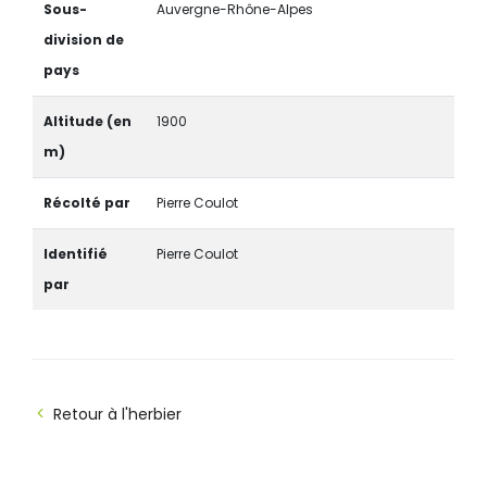
Sous-
Auvergne-Rhône-Alpes
division de
pays
Altitude (en
1900
m)
Récolté par
Pierre Coulot
Identifié
Pierre Coulot
par
Retour à l'herbier