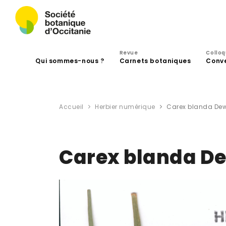
Revue
Collo
Qui sommes-nous ?
Carnets botaniques
Conv
Accueil
Herbier numérique
Carex blanda Dew
Carex blanda D