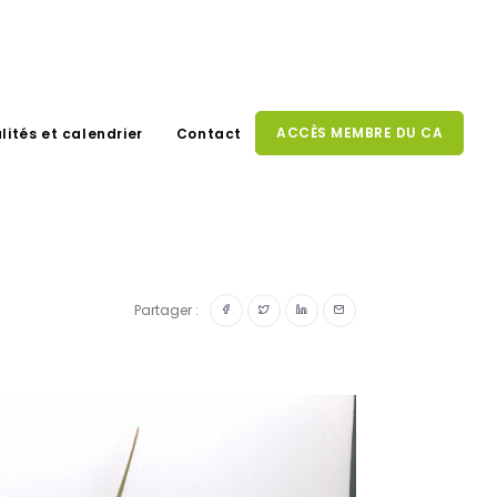
ACCÈS MEMBRE DU CA
lités et calendrier
Contact
Partager :