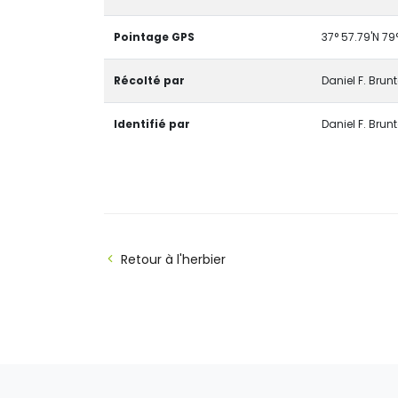
Pointage GPS
37° 57.79'N 79
Récolté par
Daniel F. Brun
Identifié par
Daniel F. Brun
Retour à l'herbier