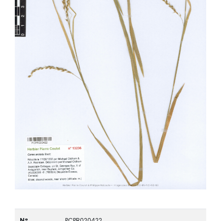
N°
PCPR020422