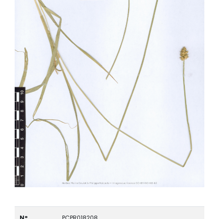
N°
PCPR018208