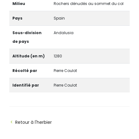
Milieu
Rochers dénudés au sommet du col
Pays
Spain
Sous-division
Andalusia
de pays
Altitude (en m)
1280
Récolté par
Pierre Coulot
Identifié par
Pierre Coulot
Retour à l'herbier