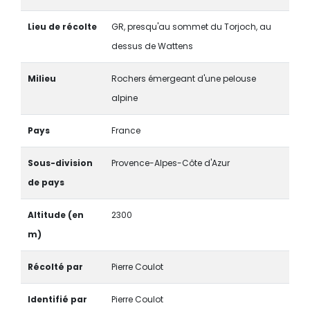
Lieu de récolte
GR, presqu'au sommet du Torjoch, au
dessus de Wattens
Milieu
Rochers émergeant d'une pelouse
alpine
Pays
France
Sous-division
Provence-Alpes-Côte d'Azur
de pays
Altitude (en
2300
m)
Récolté par
Pierre Coulot
Identifié par
Pierre Coulot