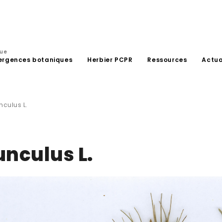
que
ergences botaniques
Herbier PCPR
Ressources
Actua
culus L.
nculus L.