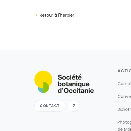
Retour à l'herbier
ACTI
Carne
Conve
CONTACT
Biblio
Photog
de Mon