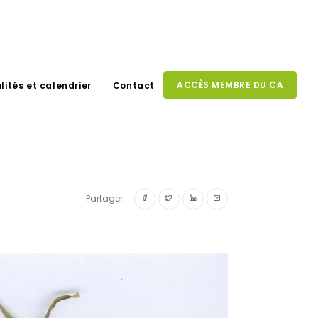
ACCÈS MEMBRE DU CA
lités et calendrier
Contact
Partager :