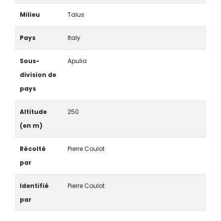
Milieu
Talus
Pays
Italy
Sous-
Apulia
division de
pays
Altitude
250
(en m)
Récolté
Pierre Coulot
par
Identifié
Pierre Coulot
par