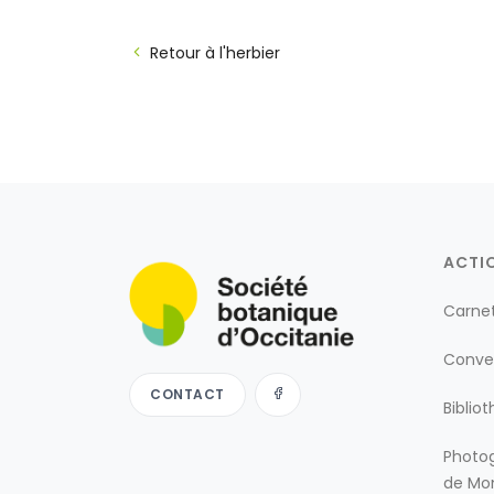
Retour à l'herbier
ACTI
Carne
Conve
CONTACT
Biblio
Photog
de Mon