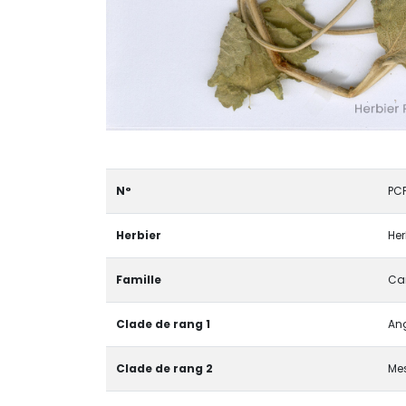
N°
PC
Herbier
Her
Famille
Ca
Clade de rang 1
Ang
Clade de rang 2
Me