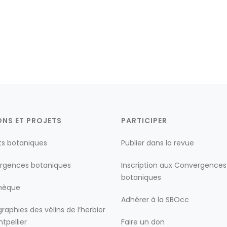
ONS ET PROJETS
PARTICIPER
ts botaniques
Publier dans la revue
rgences botaniques
Inscription aux Convergences
botaniques
thèque
Adhérer à la SBOcc
raphies des vélins de l’herbier
tpellier
Faire un don