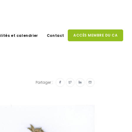
ACCÈS MEMBRE DU CA
lités et calendrier
Contact
Partager :