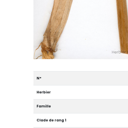
N°
Herbier
Famille
Clade de rang 1