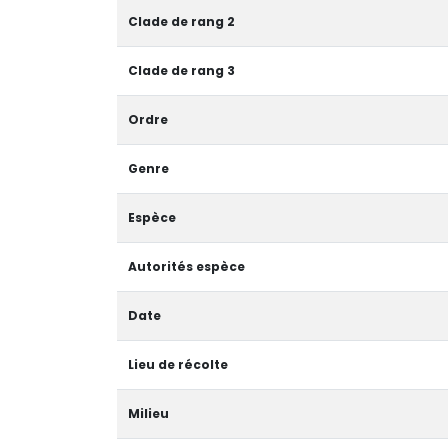
Clade de rang 2
Clade de rang 3
Ordre
Genre
Espèce
Autorités espèce
Date
Lieu de récolte
Milieu