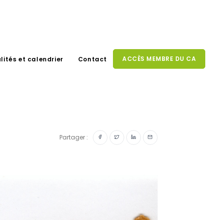
ACCÈS MEMBRE DU CA
lités et calendrier
Contact
Partager :