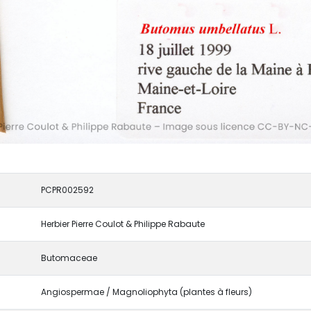
PCPR002592
Herbier Pierre Coulot & Philippe Rabaute
Butomaceae
Angiospermae / Magnoliophyta (plantes à fleurs)