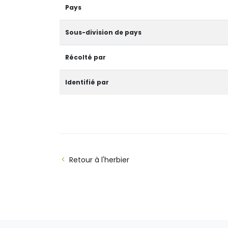
Pays
Sous-division de pays
Récolté par
Identifié par
Retour à l'herbier