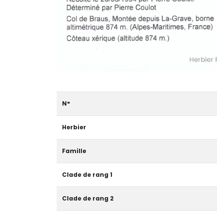
N°
Herbier
Famille
Clade de rang 1
Clade de rang 2