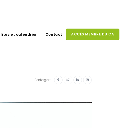
ACCÈS MEMBRE DU CA
lités et calendrier
Contact
Partager :