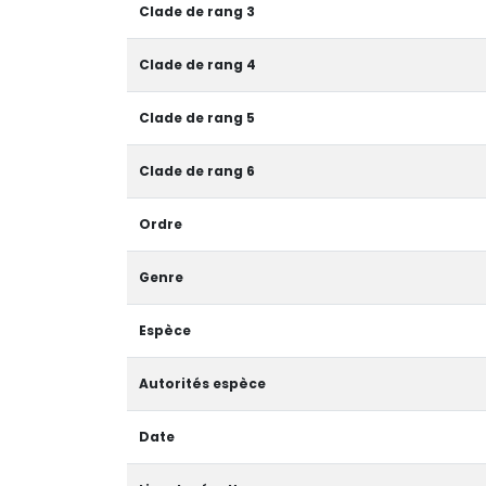
Clade de rang 3
Clade de rang 4
Clade de rang 5
Clade de rang 6
Ordre
Genre
Espèce
Autorités espèce
Date