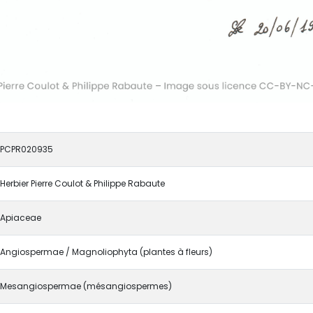
PCPR020935
Herbier Pierre Coulot & Philippe Rabaute
Apiaceae
Angiospermae / Magnoliophyta (plantes à fleurs)
Mesangiospermae (mésangiospermes)