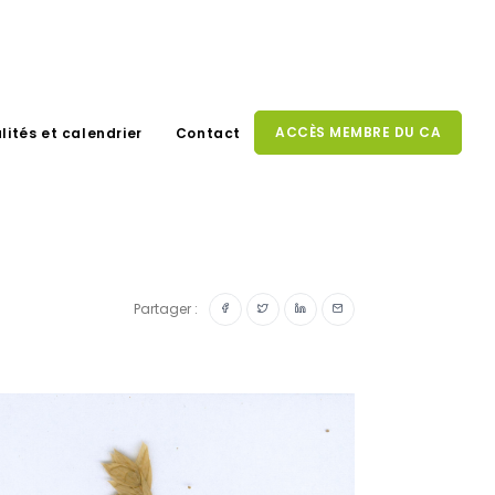
ACCÈS MEMBRE DU CA
lités et calendrier
Contact
Partager :