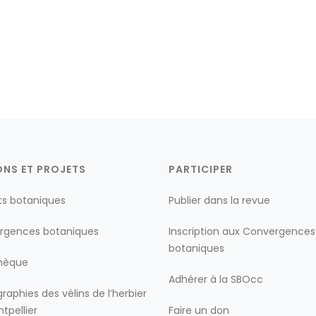
ONS ET PROJETS
PARTICIPER
ts botaniques
Publier dans la revue
rgences botaniques
Inscription aux Convergences
botaniques
thèque
Adhérer à la SBOcc
raphies des vélins de l’herbier
tpellier
Faire un don