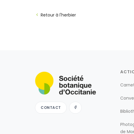
Retour à l'herbier
ACTI
Carne
Conve
CONTACT
Biblio
Photog
de Mon