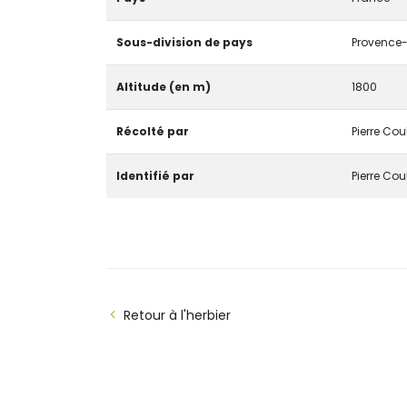
Sous-division de pays
Provence-
Altitude (en m)
1800
Récolté par
Pierre Cou
Identifié par
Pierre Cou
Retour à l'herbier