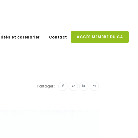
ACCÈS MEMBRE DU CA
lités et calendrier
Contact
Partager :