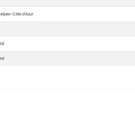
Alpes-Côte d'Azur
lot
lot