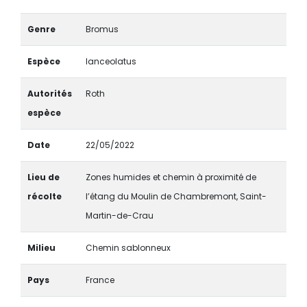
Genre
Bromus
Espèce
lanceolatus
Autorités
Roth
espèce
Date
22/05/2022
Lieu de
Zones humides et chemin à proximité de
récolte
l’étang du Moulin de Chambremont, Saint-
Martin-de-Crau
Milieu
Chemin sablonneux
Pays
France