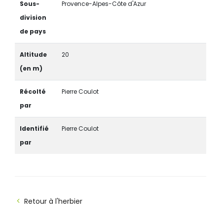
Sous-
Provence-Alpes-Côte d'Azur
division
de pays
Altitude
20
(en m)
Récolté
Pierre Coulot
par
Identifié
Pierre Coulot
par
Retour à l'herbier