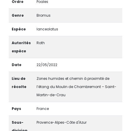
Ordre
Poales
Genre
Bromus
Espèce
lanceolatus
Autorités
Roth
espèce
Date
22/05/2022
Lieu de
Zones humides et chemin à proximité de
récolte
l’étang du Moulin de Chambremont – Saint-
Martin-de-Crau
Pays
France
Sous-
Provence-Alpes-Côte d'Azur
division