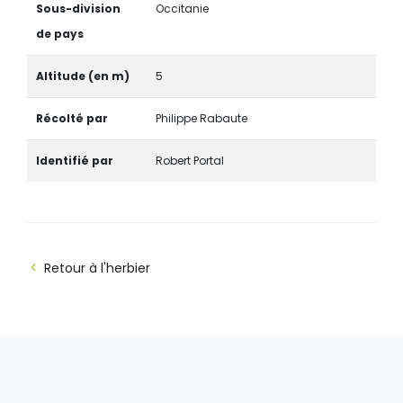
Sous-division
Occitanie
de pays
Altitude (en m)
5
Récolté par
Philippe Rabaute
Identifié par
Robert Portal
Retour à l'herbier