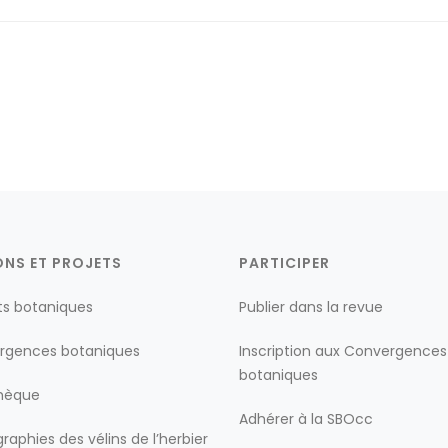
ONS ET PROJETS
PARTICIPER
ts botaniques
Publier dans la revue
rgences botaniques
Inscription aux Convergences
botaniques
thèque
Adhérer à la SBOcc
raphies des vélins de l’herbier