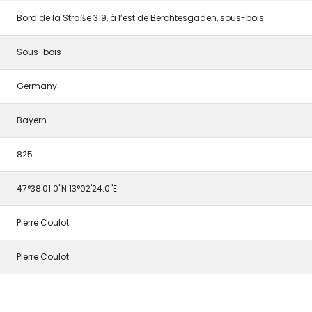
Bord de la Straße 319, à l’est de Berchtesgaden, sous-bois
Sous-bois
Germany
Bayern
825
47°38'01.0"N 13°02'24.0"E
Pierre Coulot
Pierre Coulot