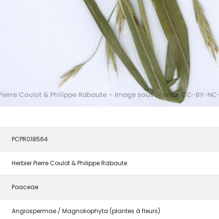
PCPR018564
Herbier Pierre Coulot & Philippe Rabaute
Poaceae
Angiospermae / Magnoliophyta (plantes à fleurs)