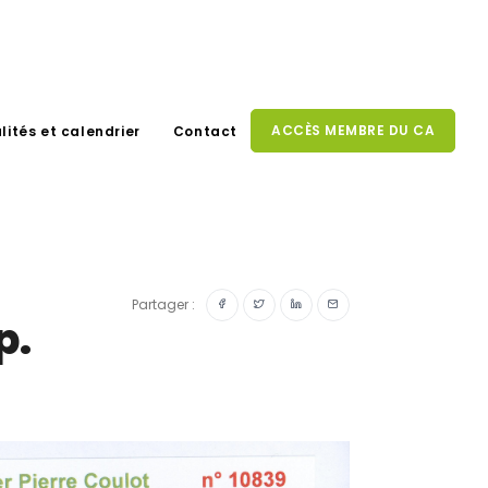
ACCÈS MEMBRE DU CA
lités et calendrier
Contact
Partager :
p.