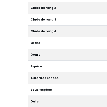
Clade de rang 2
Clade de rang 3
Clade de rang 4
Ordre
Genre
Espèce
Autorités espèce
Sous-espèce
Date