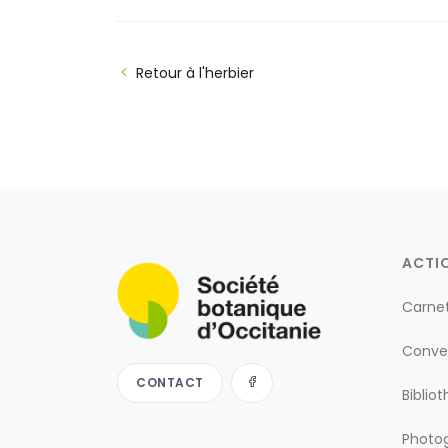
Retour à l'herbier
ACTI
Carne
Conve
CONTACT
Biblio
Photog