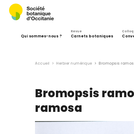
Revue
Collo
Qui sommes-nous ?
Carnets botaniques
Conv
Accueil
Herbier numérique
Bromopsis ramosa
Bromopsis ramos
ramosa