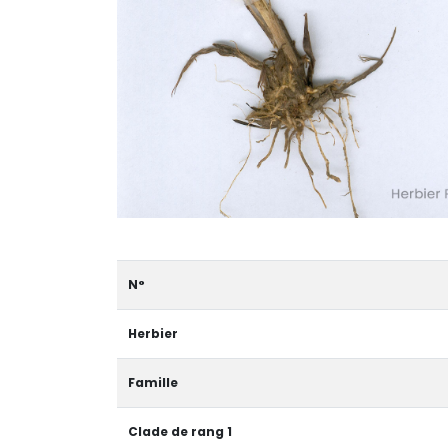
N°
Herbier
Famille
Clade de rang 1