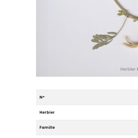
N°
Herbier
Famille