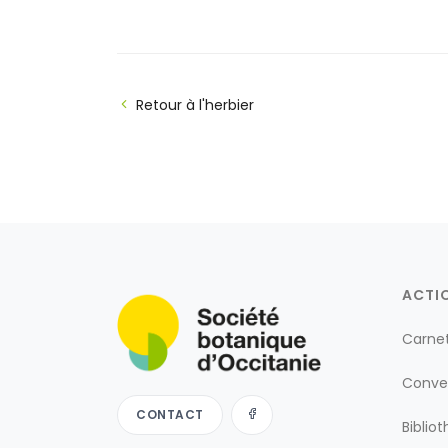
Retour à l'herbier
ACTI
Carne
Conve
CONTACT
Biblio