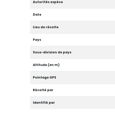
Autorités espèce
Date
Lieu de récolte
Pays
Sous-division de pays
Altitude (en m)
Pointage GPS
Récolté par
Identifié par