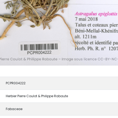
PCPR004222
Herbier Pierre Coulot & Philippe Rabaute
Fabaceae