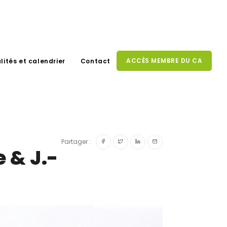
ACCÈS MEMBRE DU CA
lités et calendrier
Contact
Partager :
e & J.-