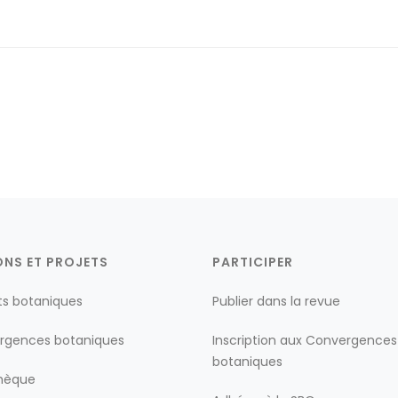
ONS ET PROJETS
PARTICIPER
ts botaniques
Publier dans la revue
rgences botaniques
Inscription aux Convergences
botaniques
thèque