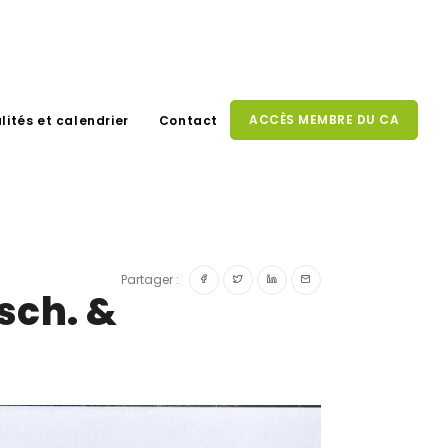
ACCÈS MEMBRE DU CA
lités et calendrier
Contact
Partager :
sch. &