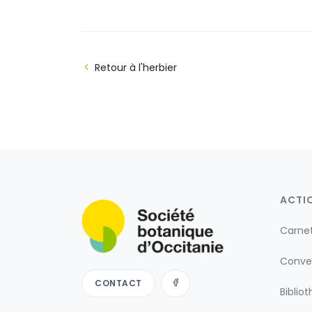
Retour à l'herbier
ACTI
Carne
Conve
CONTACT
Biblio