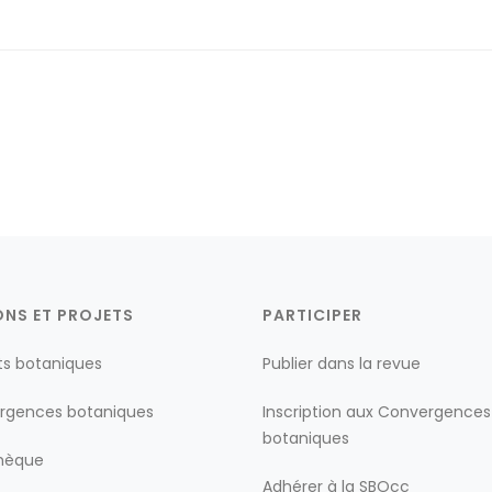
ONS ET PROJETS
PARTICIPER
ts botaniques
Publier dans la revue
rgences botaniques
Inscription aux Convergences
botaniques
thèque
Adhérer à la SBOcc