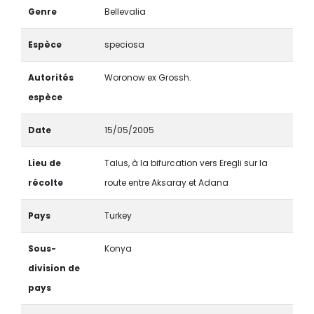
Genre
Bellevalia
Espèce
speciosa
Autorités
Woronow ex Grossh.
espèce
Date
15/05/2005
Lieu de
Talus, à la bifurcation vers Eregli sur la
récolte
route entre Aksaray et Adana
Pays
Turkey
Sous-
Konya
division de
pays