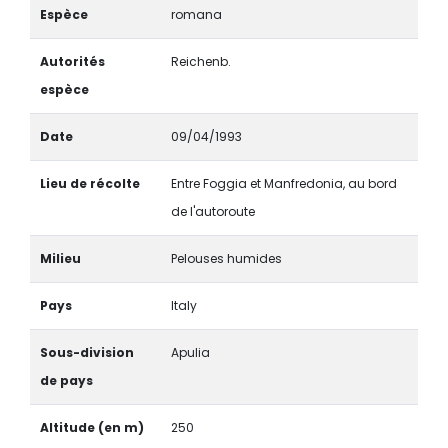
Espèce
romana
Autorités
Reichenb.
espèce
Date
09/04/1993
Lieu de récolte
Entre Foggia et Manfredonia, au bord
de l'autoroute
Milieu
Pelouses humides
Pays
Italy
Sous-division
Apulia
de pays
Altitude (en m)
250