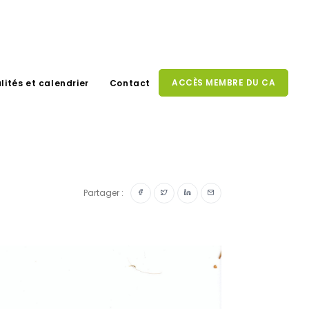
ACCÈS MEMBRE DU CA
lités et calendrier
Contact
Partager :