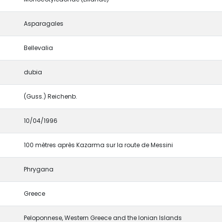
Asparagales
Bellevalia
dubia
(Guss.) Reichenb.
10/04/1996
100 mètres après Kazarma sur la route de Messini
Phrygana
Greece
Peloponnese, Western Greece and the Ionian Islands