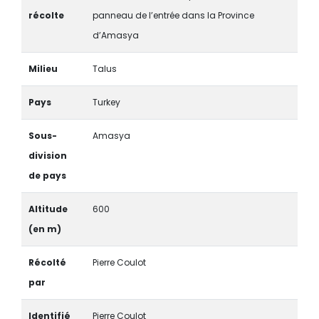
récolte
panneau de l’entrée dans la Province
d’Amasya
Milieu
Talus
Pays
Turkey
Sous-
Amasya
division
de pays
Altitude
600
(en m)
Récolté
Pierre Coulot
par
Identifié
Pierre Coulot