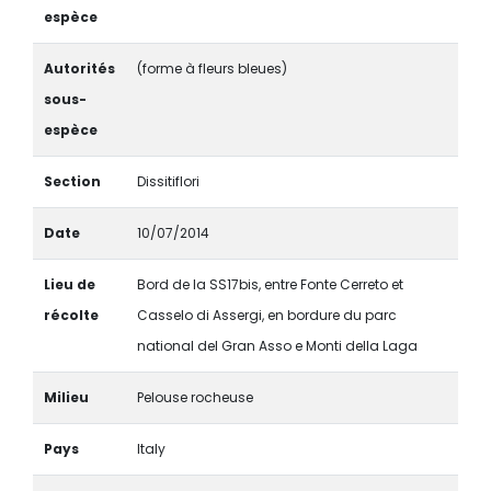
espèce
Autorités
(forme à fleurs bleues)
sous-
espèce
Section
Dissitiflori
Date
10/07/2014
Lieu de
Bord de la SS17bis, entre Fonte Cerreto et
récolte
Casselo di Assergi, en bordure du parc
national del Gran Asso e Monti della Laga
Milieu
Pelouse rocheuse
Pays
Italy