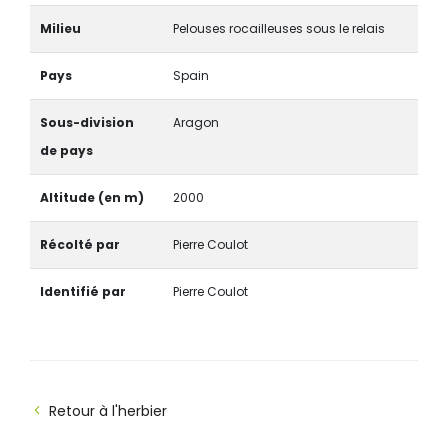
Milieu
Pelouses rocailleuses sous le relais
Pays
Spain
Sous-division
Aragon
de pays
Altitude (en m)
2000
Récolté par
Pierre Coulot
Identifié par
Pierre Coulot
Retour à l'herbier