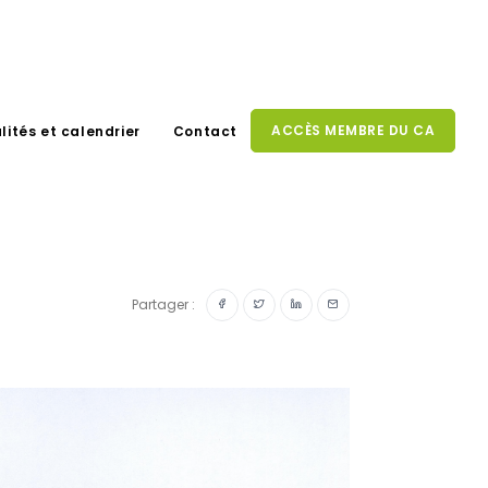
ACCÈS MEMBRE DU CA
lités et calendrier
Contact
Partager :