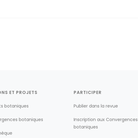
ONS ET PROJETS
PARTICIPER
ts botaniques
Publier dans la revue
rgences botaniques
Inscription aux Convergences
botaniques
thèque