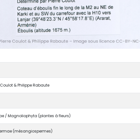
e Coulot & Philippe Rabaute
 / Magnoliophyta (plantes à fleurs)
ermae (mésangiospermes)