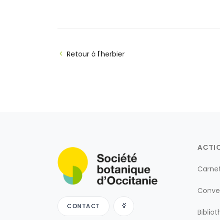
Retour à l'herbier
ACTI
Carne
Conve
CONTACT
Biblio