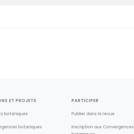
ONS ET PROJETS
PARTICIPER
ts botaniques
Publier dans la revue
rgences botaniques
Inscription aux Convergences