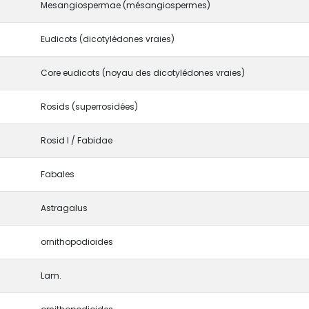
Mesangiospermae (mésangiospermes)
Eudicots (dicotylédones vraies)
Core eudicots (noyau des dicotylédones vraies)
Rosids (superrosidées)
Rosid I / Fabidae
Fabales
Astragalus
ornithopodioides
Lam.