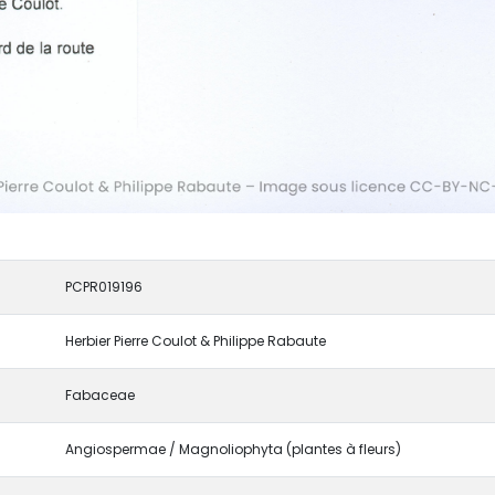
PCPR019196
Herbier Pierre Coulot & Philippe Rabaute
Fabaceae
Angiospermae / Magnoliophyta (plantes à fleurs)