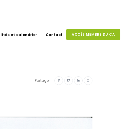
ACCÈS MEMBRE DU CA
lités et calendrier
Contact
Partager :