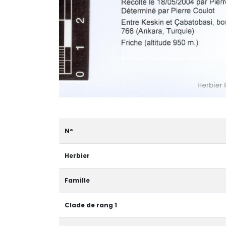
N°
Herbier
Famille
Clade de rang 1