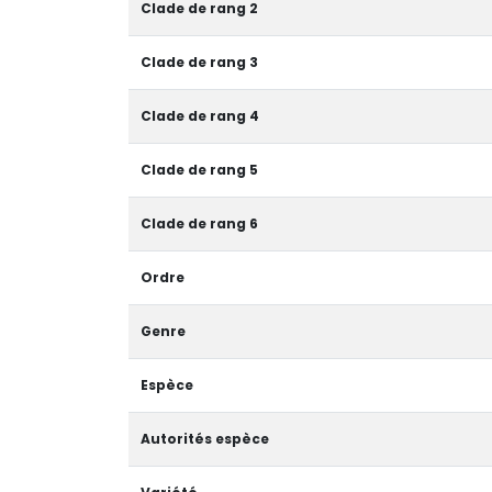
Clade de rang 2
Clade de rang 3
Clade de rang 4
Clade de rang 5
Clade de rang 6
Ordre
Genre
Espèce
Autorités espèce