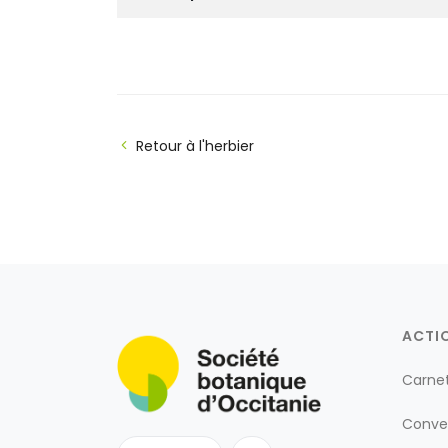
Retour à l'herbier
ACTI
Carne
Conve