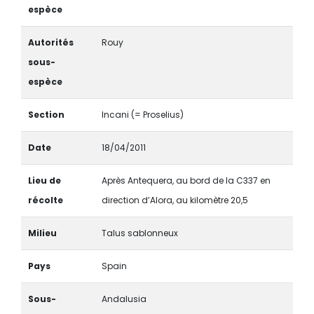
espèce
Autorités
Rouy
sous-
espèce
Section
Incani (= Proselius)
Date
18/04/2011
Lieu de
Après Antequera, au bord de la C337 en
récolte
direction d’Alora, au kilomètre 20,5
Milieu
Talus sablonneux
Pays
Spain
Sous-
Andalusia