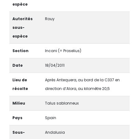
espèce
Autorités
Rouy
sous-
espèce
Section
Incani (= Proselius)
Date
18/04/2011
Lieu de
Après Antequera, au bord de la C337 en
récolte
direction d’Alora, au kilomètre 20,5
Milieu
Talus sablonneux
Pays
Spain
Sous-
Andalusia