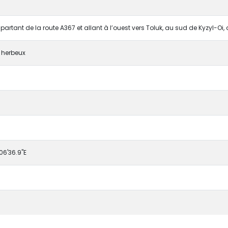
 partant de la route A367 et allant à l’ouest vers Toluk, au sud de Kyzyl-Oi,
 herbeux
06'36.9"E