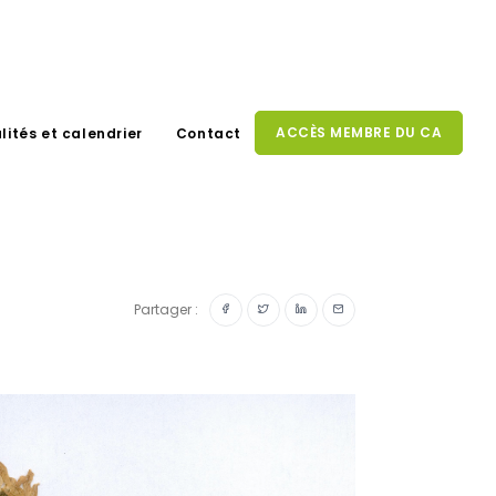
ACCÈS MEMBRE DU CA
lités et calendrier
Contact
Partager :