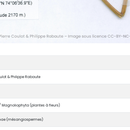
oulot & Philippe Rabaute
Magnoliophyta (plantes à fleurs)
ae (mésangiospermes)