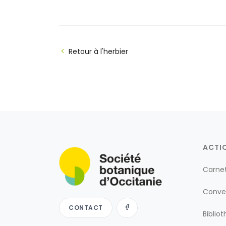
Retour à l'herbier
ACTI
Carne
Conve
CONTACT
Biblio