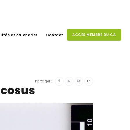
ACCÈS MEMBRE DU CA
lités et calendrier
Contact
Partager :
ccosus