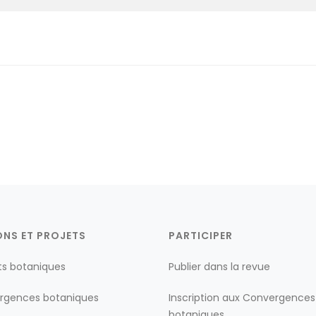
ONS ET PROJETS
PARTICIPER
ts botaniques
Publier dans la revue
rgences botaniques
Inscription aux Convergences
botaniques