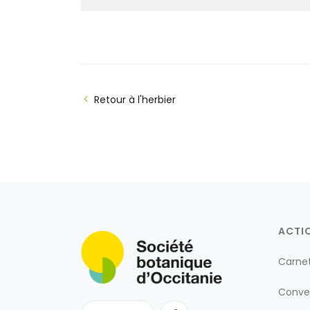
Retour à l'herbier
ACTI
Carne
Conve