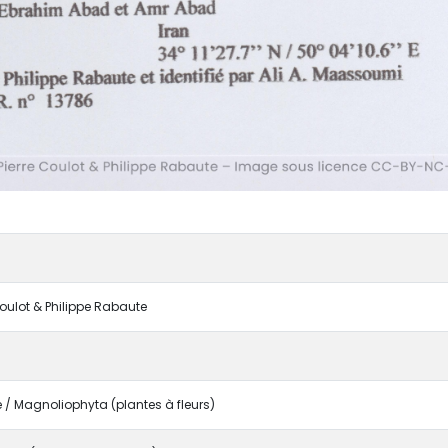
Coulot & Philippe Rabaute
/ Magnoliophyta (plantes à fleurs)