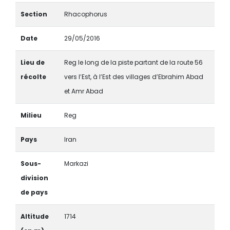
Section
Rhacophorus
Date
29/05/2016
Lieu de
Reg le long de la piste partant de la route 56
récolte
vers l’Est, à l’Est des villages d’Ebrahim Abad
et Amr Abad
Milieu
Reg
Pays
Iran
Sous-
Markazi
division
de pays
Altitude
1714