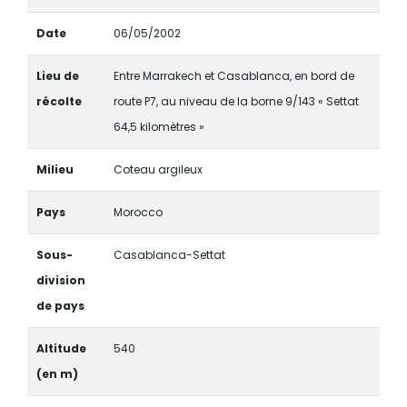
Date
06/05/2002
Lieu de
Entre Marrakech et Casablanca, en bord de
récolte
route P7, au niveau de la borne 9/143 « Settat
64,5 kilomètres »
Milieu
Coteau argileux
Pays
Morocco
Sous-
Casablanca-Settat
division
de pays
Altitude
540
(en m)