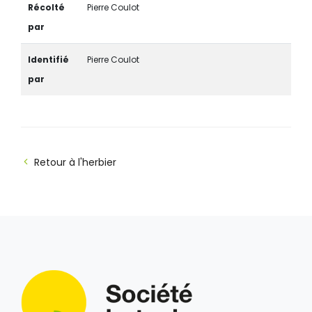
Récolté
Pierre Coulot
par
Identifié
Pierre Coulot
par
Retour à l'herbier