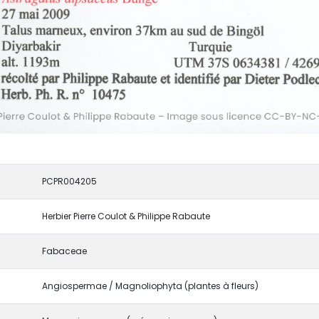
PCPR004205
Herbier Pierre Coulot & Philippe Rabaute
Fabaceae
Angiospermae / Magnoliophyta (plantes à fleurs)