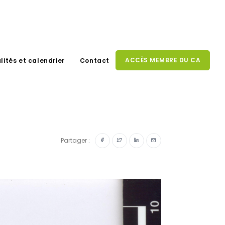
ACCÈS MEMBRE DU CA
lités et calendrier
Contact
Partager :