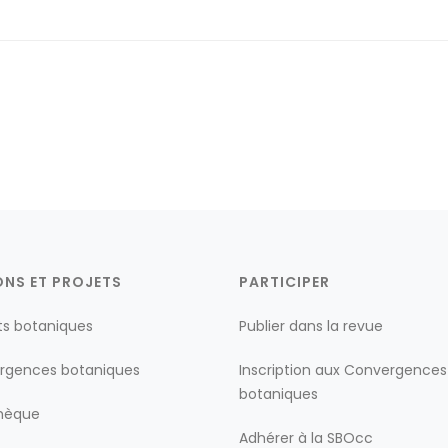
ONS ET PROJETS
PARTICIPER
ts botaniques
Publier dans la revue
rgences botaniques
Inscription aux Convergences
botaniques
thèque
Adhérer à la SBOcc