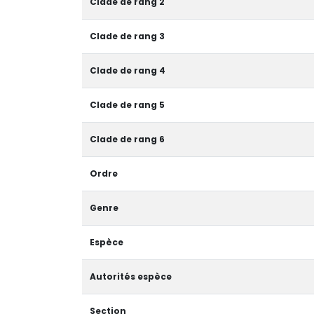
Clade de rang 2
Clade de rang 3
Clade de rang 4
Clade de rang 5
Clade de rang 6
Ordre
Genre
Espèce
Autorités espèce
Section