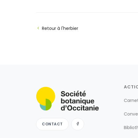
Retour à l'herbier
ACTI
Carne
Conve
CONTACT
Biblio