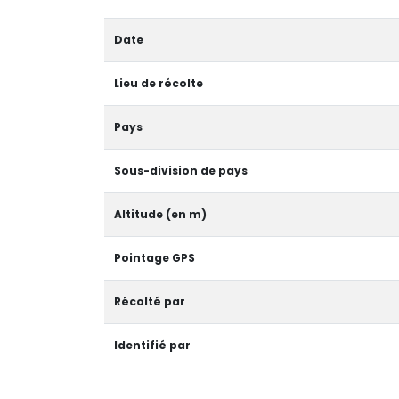
Date
Lieu de récolte
Pays
Sous-division de pays
Altitude (en m)
Pointage GPS
Récolté par
Identifié par