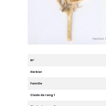
N°
Herbier
Famille
Clade de rang 1