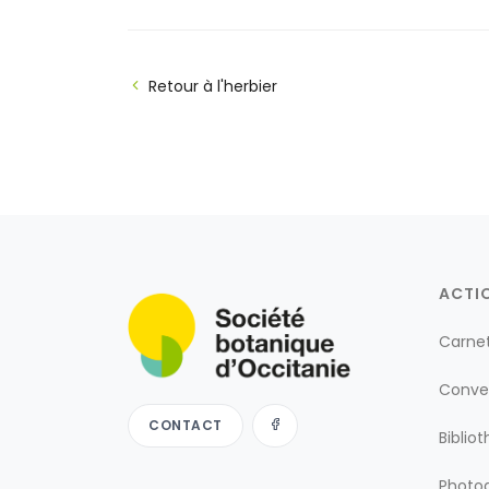
Retour à l'herbier
ACTI
Carne
Conve
CONTACT
Biblio
Photog