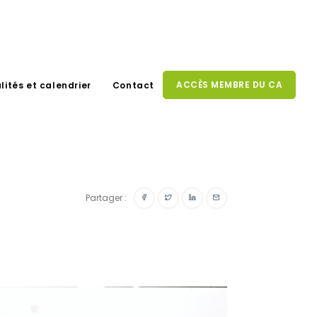
ACCÈS MEMBRE DU CA
lités et calendrier
Contact
Partager :