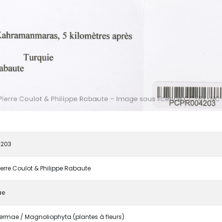
203
ierre Coulot & Philippe Rabaute
ae
rmae / Magnoliophyta (plantes à fleurs)