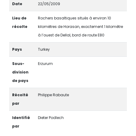
Date
22/05/2009
Lieu de
Rochers basaltiques situés à environ 10
récolte
kilomètres de Horasan, exactement 1 kilomètre
à l’ouest de Dellal, bord de route E80
Pays
Turkey
Sous-
Erzurum
division
de pays
Récolté
Philippe Rabaute
par
Identifié
Dieter Podlech
par