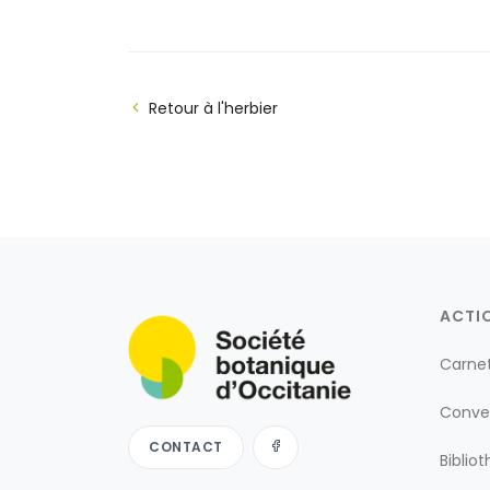
Retour à l'herbier
ACTI
Carne
Conve
CONTACT
Biblio