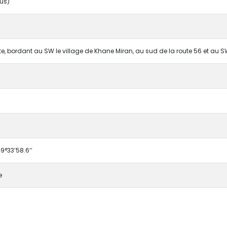
ius)
, bordant au SW le village de Khane Miran, au sud de la route 56 et au SW 
49°33’58.6‘‘
e