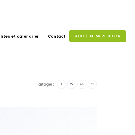
ACCÈS MEMBRE DU CA
lités et calendrier
Contact
Partager :