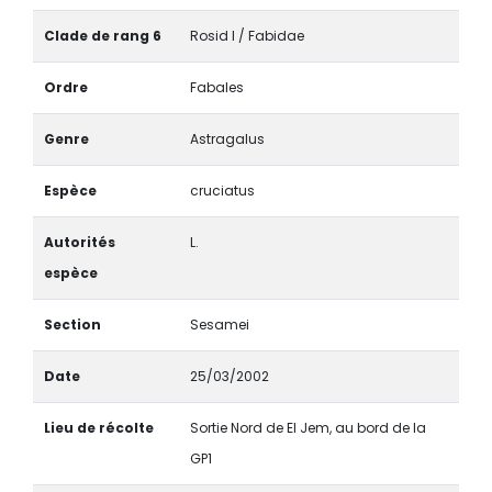
Clade de rang 6
Rosid I / Fabidae
Ordre
Fabales
Genre
Astragalus
Espèce
cruciatus
Autorités
L.
espèce
Section
Sesamei
Date
25/03/2002
Lieu de récolte
Sortie Nord de El Jem, au bord de la
GP1