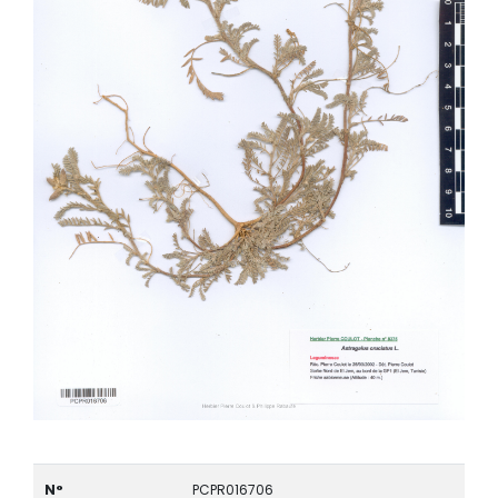
N°
PCPR016706