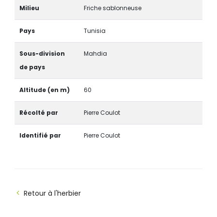
Milieu
Friche sablonneuse
Pays
Tunisia
Sous-division
Mahdia
de pays
Altitude (en m)
60
Récolté par
Pierre Coulot
Identifié par
Pierre Coulot
Retour à l'herbier