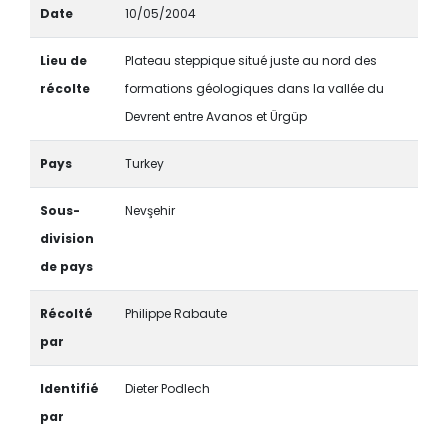
Date
10/05/2004
Lieu de
Plateau steppique situé juste au nord des
récolte
formations géologiques dans la vallée du
Devrent entre Avanos et Ürgüp
Pays
Turkey
Sous-
Nevşehir
division
de pays
Récolté
Philippe Rabaute
par
Identifié
Dieter Podlech
par