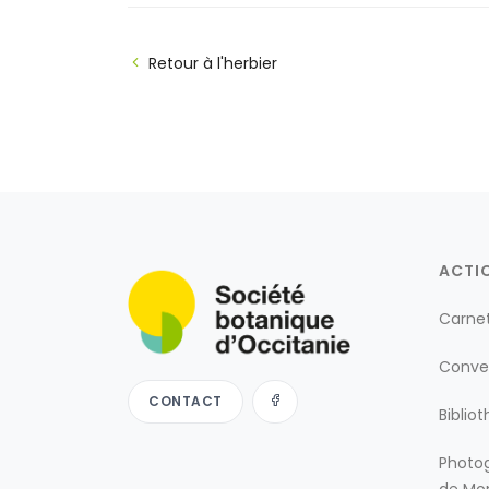
Retour à l'herbier
ACTI
Carne
Conve
CONTACT
Biblio
Photog