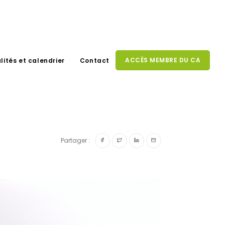
ACCÈS MEMBRE DU CA
lités et calendrier
Contact
Partager :