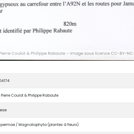
04174
 Pierre Coulot & Philippe Rabaute
eae
permae / Magnoliophyta (plantes à fleurs)