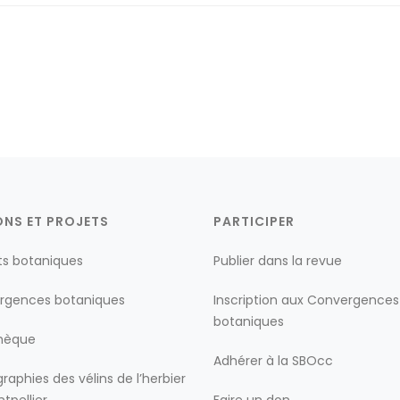
ONS ET PROJETS
PARTICIPER
ts botaniques
Publier dans la revue
rgences botaniques
Inscription aux Convergences
botaniques
thèque
Adhérer à la SBOcc
raphies des vélins de l’herbier