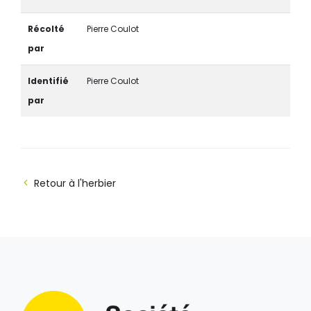
Récolté
Pierre Coulot
par
Identifié
Pierre Coulot
par
Retour à l'herbier