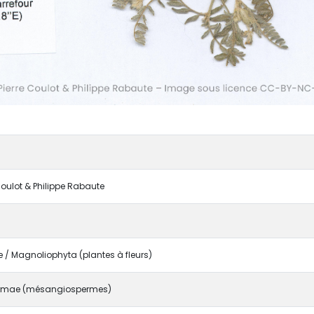
 Coulot & Philippe Rabaute
/ Magnoliophyta (plantes à fleurs)
rmae (mésangiospermes)