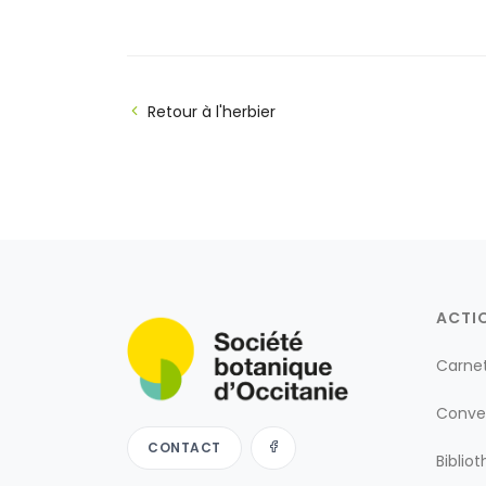
Retour à l'herbier
ACTI
Carne
Conve
CONTACT
Biblio