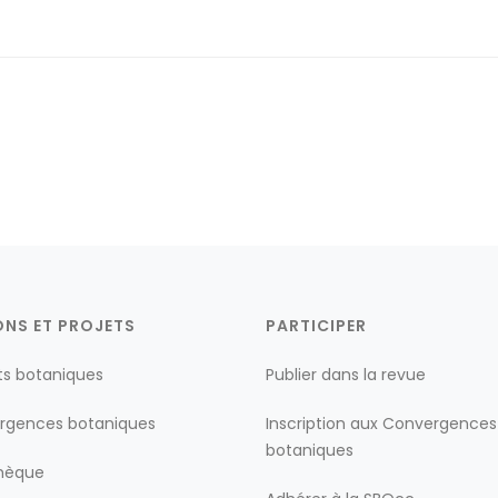
ONS ET PROJETS
PARTICIPER
ts botaniques
Publier dans la revue
rgences botaniques
Inscription aux Convergences
botaniques
thèque