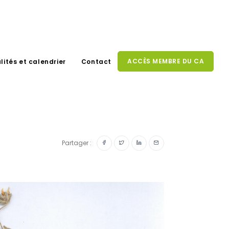
ACCÈS MEMBRE DU CA
lités et calendrier
Contact
Partager :