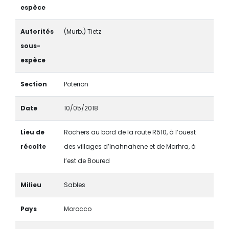
espèce
Autorités
(Murb.) Tietz
sous-
espèce
Section
Poterion
Date
10/05/2018
Lieu de
Rochers au bord de la route R510, à l’ouest
récolte
des villages d’Inahnahene et de Marhra, à
l’est de Boured
Milieu
Sables
Pays
Morocco