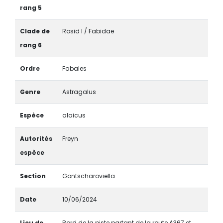
rang 5
Clade de
Rosid I / Fabidae
rang 6
Ordre
Fabales
Genre
Astragalus
Espèce
alaicus
Autorités
Freyn
espèce
Section
Gontscharoviella
Date
10/06/2024
Lieu de
Bord de la piste partant de la route A367 et