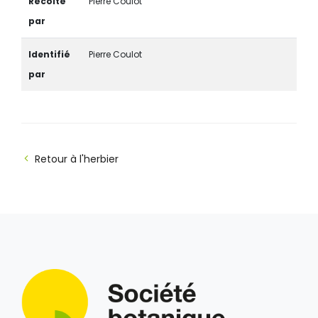
Récolté
Pierre Coulot
par
Identifié
Pierre Coulot
par
Retour à l'herbier