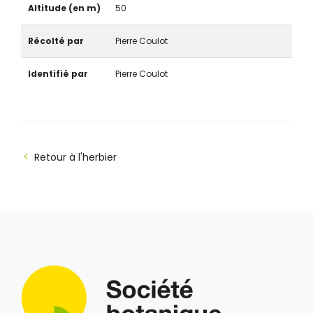
Altitude (en m)
50
Récolté par
Pierre Coulot
Identifié par
Pierre Coulot
Retour à l'herbier