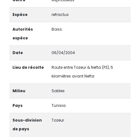
Espèce
refractus
Autorités
Boiss.
espèce
Date
06/04/2004
Lieu de récolte
Route entre Tozeur & Nefta (P3), 5
kilomètres avant Nefta
Milieu
Sables
Pays
Tunisia
Sous-division
Tozeur
de pays