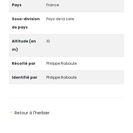
Pays
France
Sous-division
Pays de la Loire
de pays
Altitude (en
10
m)
Récolté par
Philippe Rabaute
Identifié par
Philippe Rabaute
Retour à l'herbier