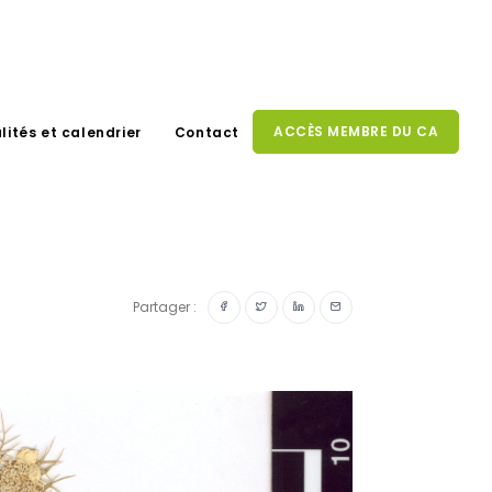
ACCÈS MEMBRE DU CA
lités et calendrier
Contact
Partager :