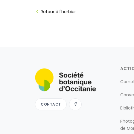
Retour à l'herbier
ACTI
Carne
Conve
CONTACT
Biblio
Photog
de Mon