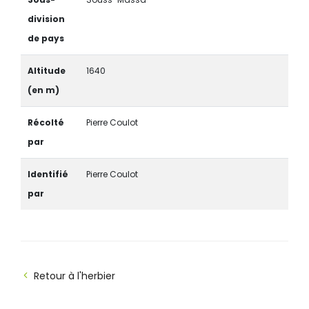
division
de pays
Altitude
1640
(en m)
Récolté
Pierre Coulot
par
Identifié
Pierre Coulot
par
Retour à l'herbier