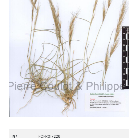
N°
PCPR017226